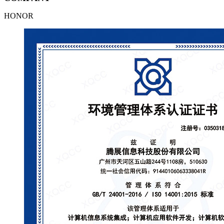
HONOR